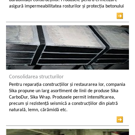
asigură impermeabilitatea rosturilor și protecția betonului
Consolidarea structurilor
Pentru reparația construcțiilor și restaurarea lor, compania
Sika propune un larg asortiment de linii de produse Sika
CarboDur, Sika Wrap. Produsele permit intensificarea,
precum și rezistență seismică a construcțiilor din piatră
naturală, lemn, cărămidă etc.