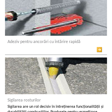
Adeziv pentru ancorări cu întărire rapidă
Sigilarea rosturilor
Sigilarea are un rol decisiv în întreținerea funcționalității și
durabilității construcțiilor. Produsele pentru ermetizare