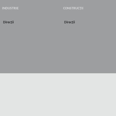
INDUSTRIE
CONSTRUCȚII
Direcții
Direcții