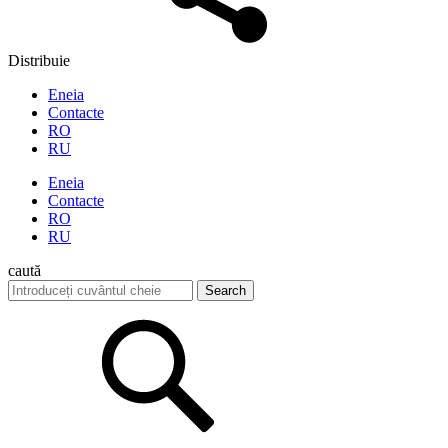
Distribuie
Eneia
Contacte
RO
RU
Eneia
Contacte
RO
RU
caută