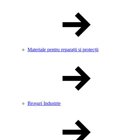
Materiale pentru reparații si protecții
Broșuri Industrie