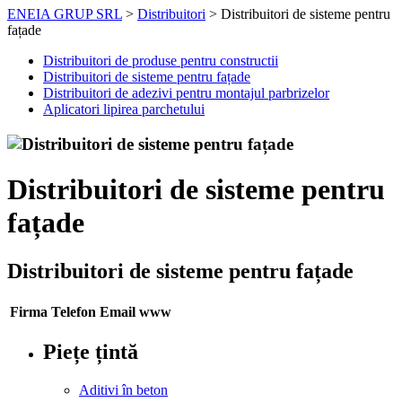
ENEIA GRUP SRL
>
Distribuitori
>
Distribuitori de sisteme pentru
fațade
Distribuitori de produse pentru constructii
Distribuitori de sisteme pentru fațade
Distribuitori de adezivi pentru montajul parbrizelor
Aplicatori lipirea parchetului
Distribuitori de sisteme pentru
fațade
Distribuitori de sisteme pentru fațade
Firma
Telefon
Email
www
Piețe țintă
Aditivi în beton