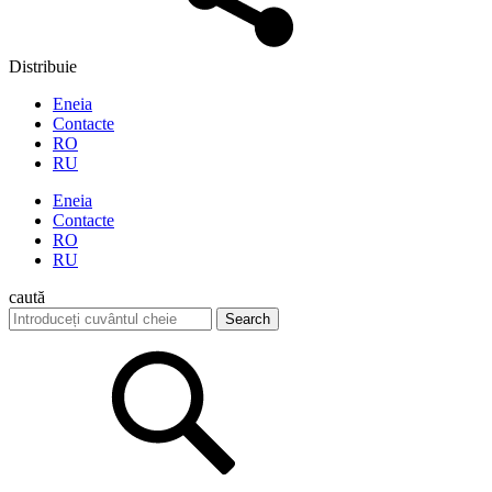
Distribuie
Eneia
Contacte
RO
RU
Eneia
Contacte
RO
RU
caută