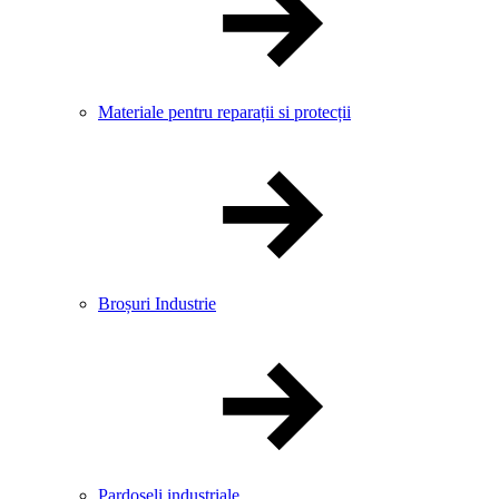
Materiale pentru reparații si protecții
Broșuri Industrie
Pardoseli industriale