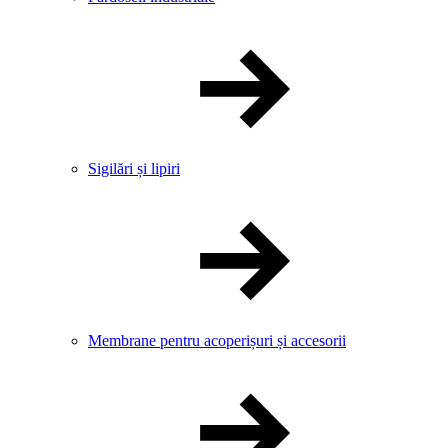
Sigilări și lipiri
Membrane pentru acoperișuri și accesorii