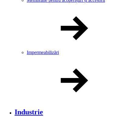
Membrane pentru acoperișuri și accesorii
Impermeabilizări
Industrie