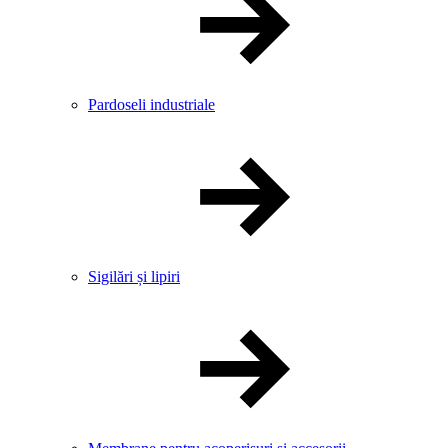
Pardoseli industriale
Sigilări și lipiri