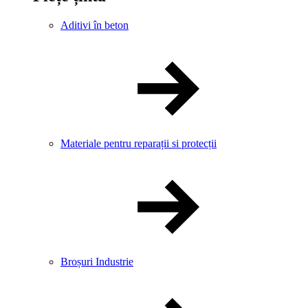
Aditivi în beton
Materiale pentru reparații si protecții
Broșuri Industrie