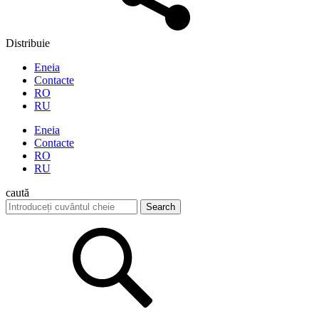
Distribuie
Eneia
Contacte
RO
RU
Eneia
Contacte
RO
RU
caută