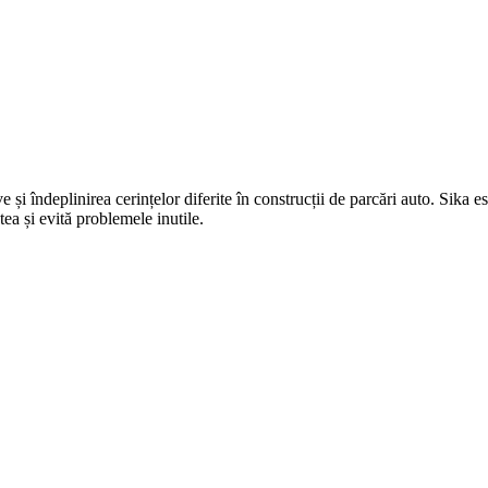
e și îndeplinirea cerințelor diferite în construcții de parcări auto. Sika e
tea și evită problemele inutile.