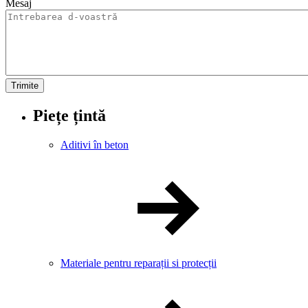
Mesaj
Piețe țintă
Aditivi în beton
Materiale pentru reparații si protecții