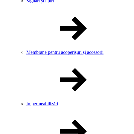
Sigilări și lipiri
Membrane pentru acoperișuri și accesorii
Impermeabilizări