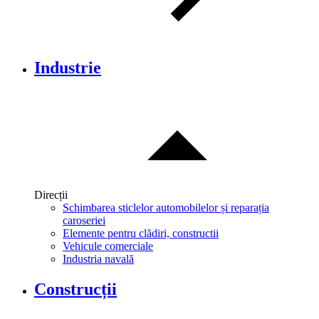
Industrie
Direcții
Schimbarea sticlelor automobilelor și reparația
caroseriei
Elemente pentru clădiri, constructii
Vehicule comerciale
Industria navală
Construcții