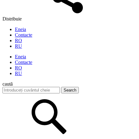
Distribuie
Eneia
Contacte
RO
RU
Eneia
Contacte
RO
RU
caută