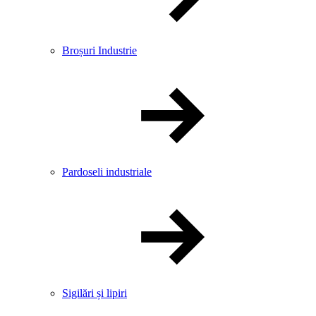
Broșuri Industrie
Pardoseli industriale
Sigilări și lipiri