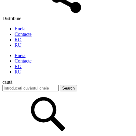
Distribuie
Eneia
Contacte
RO
RU
Eneia
Contacte
RO
RU
caută