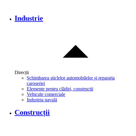
Industrie
Direcții
Schimbarea sticlelor automobilelor și reparația
caroseriei
Elemente pentru clădiri, constructii
Vehicule comerciale
Industria navală
Construcții