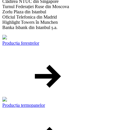
Clădirea NTUC din Singapore
Turnul Federației Ruse din Moscova
Zorlu Plaza din Istanbul
Oficiul Telefonica din Madrid
Highlight Towers în Munchen
Banka Isbank din Istanbul ș.a.
Producția ferestrelor
Producția termopanelor