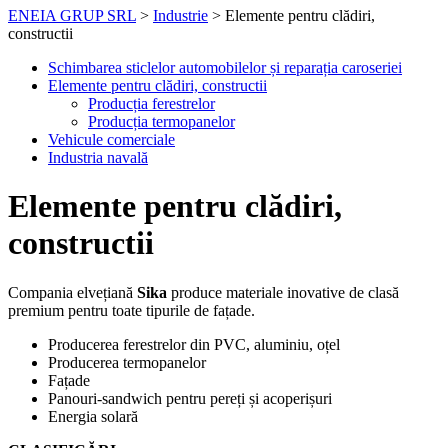
ENEIA GRUP SRL
>
Industrie
>
Elemente pentru clădiri,
constructii
Schimbarea sticlelor automobilelor și reparația caroseriei
Elemente pentru clădiri, constructii
Producția ferestrelor
Producția termopanelor
Vehicule comerciale
Industria navală
Elemente pentru clădiri,
constructii
Compania elvețiană
Sika
produce materiale inovative de clasă
premium pentru toate tipurile de fațade.
Producerea ferestrelor din PVC, aluminiu, oțel
Producerea termopanelor
Fațade
Panouri-sandwich pentru pereți și acoperișuri
Energia solară