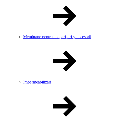
Membrane pentru acoperișuri și accesorii
Impermeabilizări