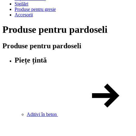
Sigilări
Produse pentru gresie
Accesorii
Produse pentru pardoseli
Produse pentru pardoseli
Piețe țintă
Aditivi în beton