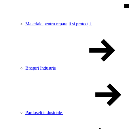
Materiale pentru reparații si protecții
Broșuri Industrie
Pardoseli industriale