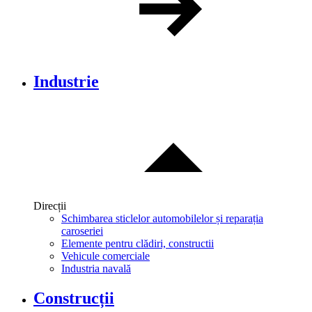
Industrie
Direcții
Schimbarea sticlelor automobilelor și reparația
caroseriei
Elemente pentru clădiri, constructii
Vehicule comerciale
Industria navală
Construcții