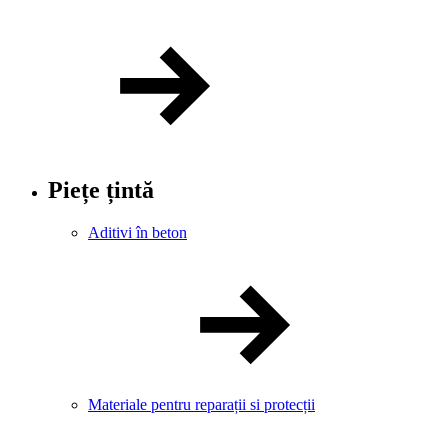
Piețe țintă
Aditivi în beton
Materiale pentru reparații si protecții