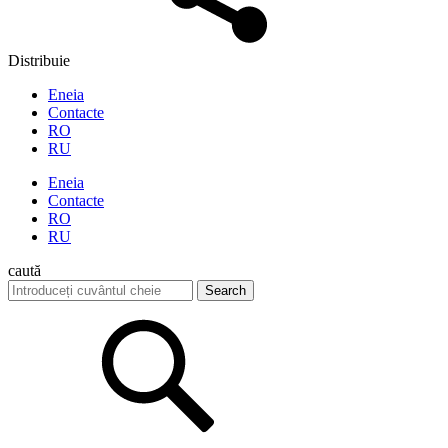
Distribuie
Eneia
Contacte
RO
RU
Eneia
Contacte
RO
RU
caută