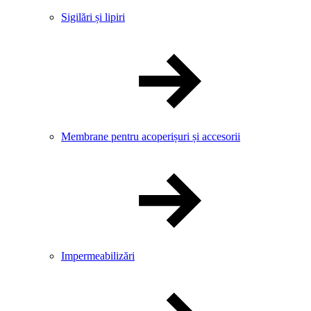
Sigilări și lipiri
Membrane pentru acoperișuri și accesorii
Impermeabilizări