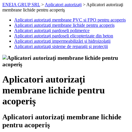
ENEIA GRUP SRL
>
Aplicatori autorizați
>
Aplicatori autorizaţi
membrane lichide pentru acoperiş
Aplicatori autorizaţi membrane PVC si FPO pentru acoperiş
Aplicatori autorizaţi membrane lichide pentru acoperiş
Aplicatori autorizați pardoseli polimerice
Aplicatori autorizați pardoseli elicopterizate din beton
Aplicatori autorizaţi impermeabilizări şi hidroizolaţii
Aplicatori autorizaţi sisteme de reparaţii şi protecţii
Aplicatori autorizaţi
membrane lichide pentru
acoperiş
Aplicatori autorizaţi membrane lichide
pentru acoperiş