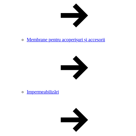
Membrane pentru acoperișuri și accesorii
Impermeabilizări