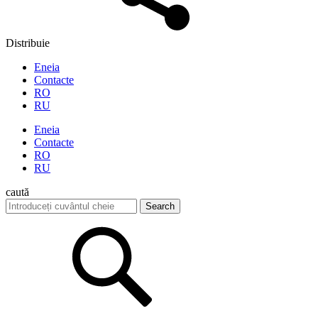
Distribuie
Eneia
Contacte
RO
RU
Eneia
Contacte
RO
RU
caută