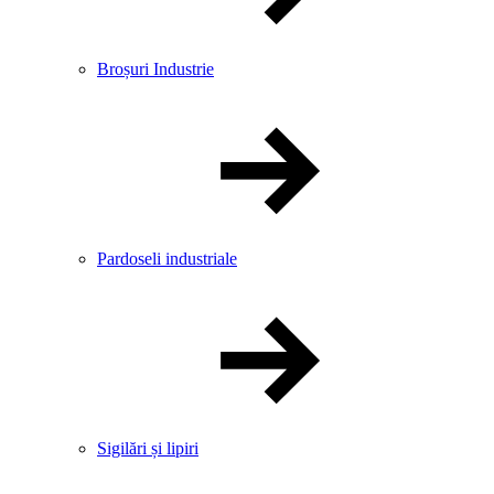
Broșuri Industrie
Pardoseli industriale
Sigilări și lipiri