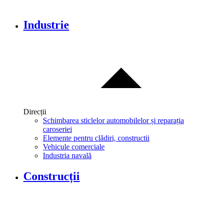
Industrie
Direcții
Schimbarea sticlelor automobilelor și reparația
caroseriei
Elemente pentru clădiri, constructii
Vehicule comerciale
Industria navală
Construcții