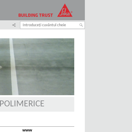
 POLIMERICE
www