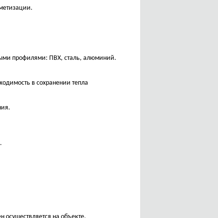
рметизации.
ными профилями: ПВХ, сталь, алюминий.
ходимость в сохранении тепла
ния.
.
н осуществляется на объекте.