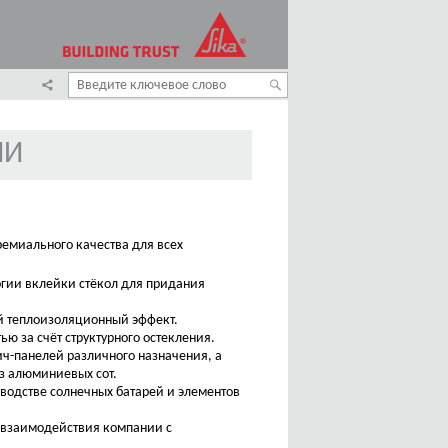
ИИ
емиального качества для всех
огии вклейки стёкол для придания
й теплоизоляционный эффект.
ю за счёт структурного остекления.
ч-панелей различного назначения, а
з алюминиевых сот.
водстве солнечных батарей и элементов
 взаимодействия компании с