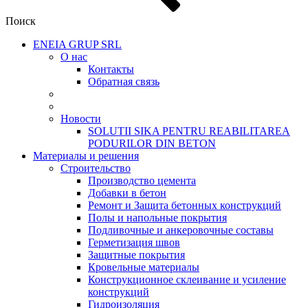
Поиск
ENEIA GRUP SRL
О нас
Контакты
Обратная связь
Новости
SOLUTII SIKA PENTRU REABILITAREA
PODURILOR DIN BETON
Материалы и решения
Cтроительство
Производство цемента
Добавки в бетон
Ремонт и Защита бетонных конструкций
Полы и напольные покрытия
Подливочные и анкеровочные составы
Герметизация швов
Защитные покрытия
Кровельные материалы
Конструкционное склеивание и усиление
конструкций
Гидроизоляция