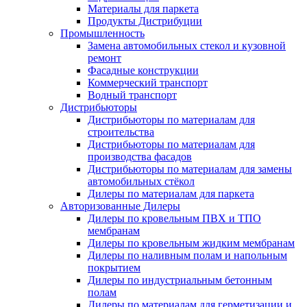
Материалы для паркета
Продукты Дистрибуции
Промышленность
Замена автомобильных стекол и кузовной
ремонт
Фасадные конструкции
Коммерческий транспорт
Водный транспорт
Дистрибьюторы
Дистрибьюторы по материалам для
строительства
Дистрибьюторы по материалам для
производcтва фасадов
Дистрибьюторы по материалам для замены
автомобильных стёкол
Дилеры по материалам для паркета
Aвторизованные Дилеры
Дилеры по кровельным ПВХ и ТПО
мембранам
Дилеры по кровельным жидким мембранам
Дилеры по наливным полам и напольным
покрытием
Дилеры по индустриальным бетонным
полам
Дилеры по материалам для герметизации и