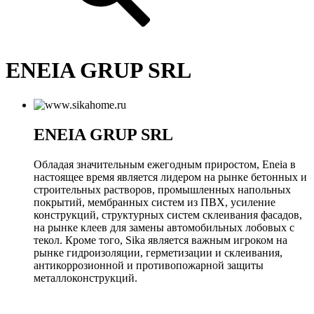
ENEIA GRUP SRL
ENEIA GRUP SRL
Обладая значительным ежегодным приростом, Eneia в
настоящее время является лидером на рынке бетонных и
строительных растворов, промышленных напольных
покрытий, мембранных систем из ПВХ,​ усиление
конструкций, структурных систем склеивания фасадов,
на рынке клеев для замены автомобильных лобовых​ с​
тек​ол. Кроме того, Sika является важным игроком на
рынке гидроизоляции, герметизации и склеивания,
антикоррозионной и противопожарной защиты
металлоконструкций.