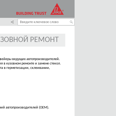
УЗОВНОЙ РЕМОНТ
нвейеры ведущих автопроизводителей.
я в кузовном ремонте и замене стекол.
та в герметизации, склеивании,
ний автопроизводителей (ОЕМ).