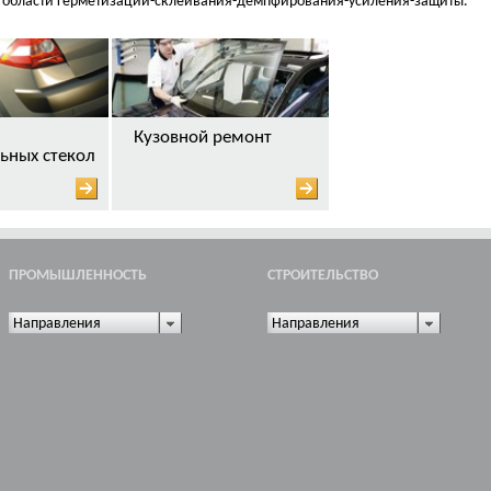
 в области герметизации-склеивания-демпфирования-усиления-защиты.
Кузовной ремонт
ьных стекол
ПРОМЫШЛЕННОСТЬ
CТРОИТЕЛЬСТВО
Направления
Направления