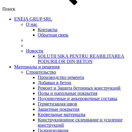
Поиск
ENEIA GRUP SRL
О нас
Контакты
Обратная связь
Новости
SOLUTII SIKA PENTRU REABILITAREA
PODURILOR DIN BETON
Материалы и решения
Cтроительство
Производство цемента
Добавки в бетон
Ремонт и Защита бетонных конструкций
Полы и напольные покрытия
Подливочные и анкеровочные составы
Герметизация швов
Защитные покрытия
Кровельные материалы
Конструкционное склеивание и усиление
конструкций
Гидроизоляция