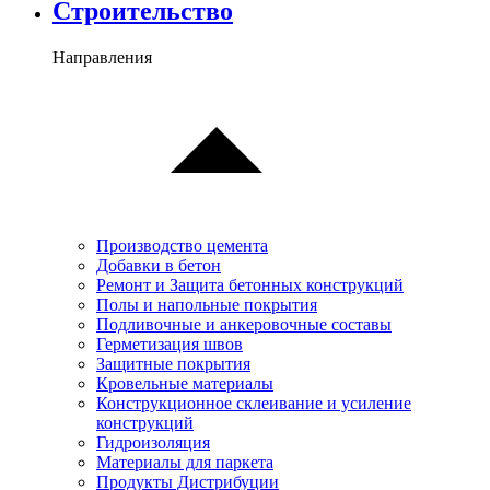
Cтроительство
Направления
Производство цемента
Добавки в бетон
Ремонт и Защита бетонных конструкций
Полы и напольные покрытия
Подливочные и анкеровочные составы
Герметизация швов
Защитные покрытия
Кровельные материалы
Конструкционное склеивание и усиление
конструкций
Гидроизоляция
Материалы для паркета
Продукты Дистрибуции