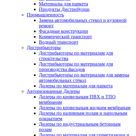
Материалы для паркета
Продукты Дистрибуции
Промышленность
Замена автомобильных стекол и кузовной
ремонт
Фасадные конструкции
Коммерческий транспорт
Водный транспорт
Дистрибьюторы
Дистрибьюторы по материалам для
строительства
Дистрибьюторы по материалам для
производcтва фасадов
Дистрибьюторы по материалам для замены
автомобильных стёкол
Дилеры по материалам для паркета
Aвторизованные Дилеры
Дилеры по кровельным ПВХ и ТПО
мембранам
Дилеры по кровельным жидким мембранам
Дилеры по наливным полам и напольным
покрытием
Дилеры по индустриальным бетонным
полам
Дилеры по материалам для герметизации и