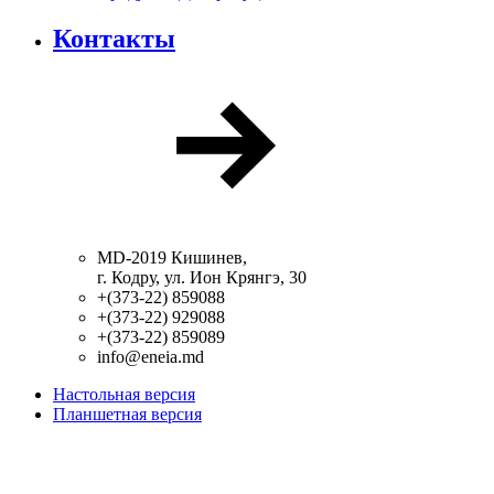
Контакты
MD-2019 Кишинев,
г. Кодру, ул. Ион Крянгэ, 30
+(373-22) 859088
+(373-22) 929088
+(373-22) 859089
info@eneia.md
Настольная версия
Планшетная версия