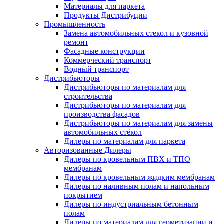
Материалы для паркета
Продукты Дистрибуции
Промышленность
Замена автомобильных стекол и кузовной
ремонт
Фасадные конструкции
Коммерческий транспорт
Водный транспорт
Дистрибьюторы
Дистрибьюторы по материалам для
строительства
Дистрибьюторы по материалам для
производcтва фасадов
Дистрибьюторы по материалам для замены
автомобильных стёкол
Дилеры по материалам для паркета
Aвторизованные Дилеры
Дилеры по кровельным ПВХ и ТПО
мембранам
Дилеры по кровельным жидким мембранам
Дилеры по наливным полам и напольным
покрытием
Дилеры по индустриальным бетонным
полам
Дилеры по материалам для герметизации и