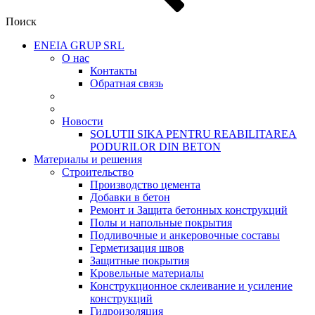
Поиск
ENEIA GRUP SRL
О нас
Контакты
Обратная связь
Новости
SOLUTII SIKA PENTRU REABILITAREA
PODURILOR DIN BETON
Материалы и решения
Cтроительство
Производство цемента
Добавки в бетон
Ремонт и Защита бетонных конструкций
Полы и напольные покрытия
Подливочные и анкеровочные составы
Герметизация швов
Защитные покрытия
Кровельные материалы
Конструкционное склеивание и усиление
конструкций
Гидроизоляция