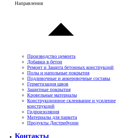
Направления
Производство цемента
Добавки в бетон
Ремонт и Защита бетонных конструкций
Полы и напольные покрытия
Подливочные и анкеровочные составы
Герметизация швов
Защитные покрытия
Кровельные материалы
Конструкционное склеивание и усиление
конструкций
Гидроизоляция
Материалы для паркета
Продукты Дистрибуции
Контакты