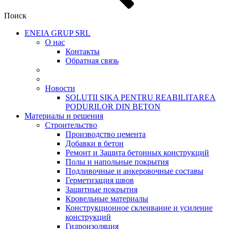
Поиск
ENEIA GRUP SRL
О нас
Контакты
Обратная связь
Новости
SOLUTII SIKA PENTRU REABILITAREA
PODURILOR DIN BETON
Материалы и решения
Cтроительство
Производство цемента
Добавки в бетон
Ремонт и Защита бетонных конструкций
Полы и напольные покрытия
Подливочные и анкеровочные составы
Герметизация швов
Защитные покрытия
Кровельные материалы
Конструкционное склеивание и усиление
конструкций
Гидроизоляция