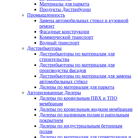
Материалы для паркета
Продукты Дистрибуции
Промышленность
Замена автомобильных стекол и кузовной
ремонт
Фасадные конструкции
Коммерческий транспорт
Водный транспорт
Дистрибьюторы
Дистрибьюторы по материалам для
строительства
Дистрибьюторы по материалам для
производcтва фасадов
Дистрибьюторы по материалам для замены
автомобильных стёкол
Дилеры по материалам для паркета
Aвторизованные Дилеры
Дилеры по кровельным ПВХ и ТПО
мембранам
Дилеры по кровельным жидким мембранам
Дилеры по наливным полам и напольным
покрытием
Дилеры по индустриальным бетонным
полам
Дилеры по материалам для герметизации и