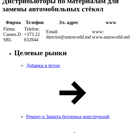
Дистрибьюторы по материалам для
замены автомобильных стёкол
Фирма
Телефон
Эл. адрес
www
Firma:
Telefon:
Email:
www:
Caraus.D
+373 22
director@autoworld.md
www.autoworld.md
SRL
63­28­44
Целевые рынки
Добавки в бетон
Ремонт и Защита бетонных конструкций